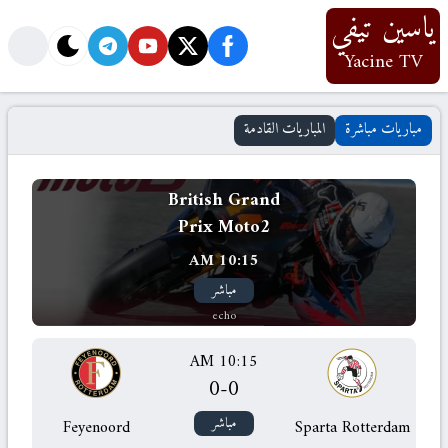
ياسين تيفي
Yacine TV
مباريات مباشرة
المباريات القادمة
British Grand
Prix Moto2
10:15 AM
مباشر
echo
10:15 AM
0
-
0
مباشر
Feyenoord
Sparta Rotterdam