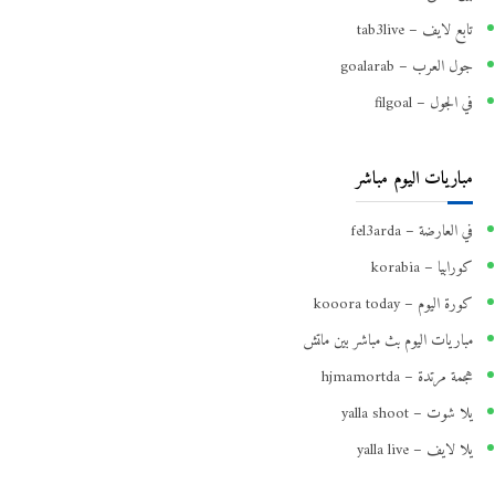
تابع لايف – tab3live
جول العرب – goalarab
في الجول – filgoal
مباريات اليوم مباشر
في العارضة – fel3arda
كورابيا – korabia
كورة اليوم – kooora today
مباريات اليوم بث مباشر بين ماتش
هجمة مرتدة – hjmamortda
يلا شوت – yalla shoot
يلا لايف – yalla live