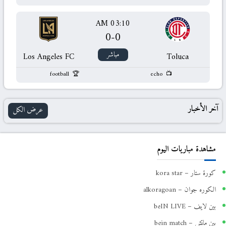
03:10 AM
0
-
0
مباشر
Los Angeles FC
Toluca
football
echo
آخر الأخبار
عرض الكل
مشاهدة مباريات اليوم
كورة ستار – kora star
الكوره جوان – alkoragoan
بين لايف – beIN LIVE
بين ماتش – bein match