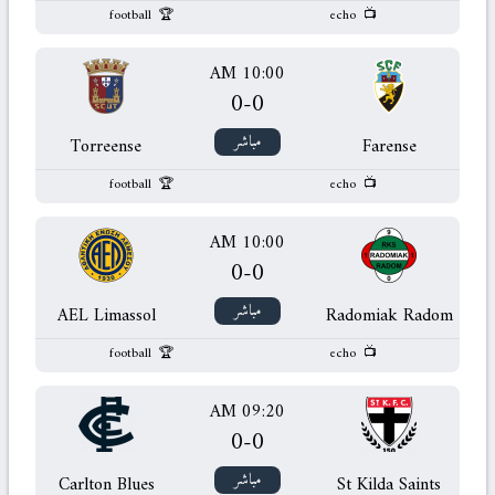
football
echo
10:00 AM
0
-
0
مباشر
Torreense
Farense
football
echo
10:00 AM
0
-
0
مباشر
AEL Limassol
Radomiak Radom
football
echo
09:20 AM
0
-
0
مباشر
Carlton Blues
St Kilda Saints